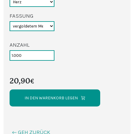
FASSUNG
ANZAHL
20,90€
IN DEN WARENKORB LEGEN
GEH ZURÜCK