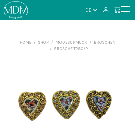
DE
HOME
SHOP
MODESCHMUCK
BROSCHEN
BROSCHE T280/P