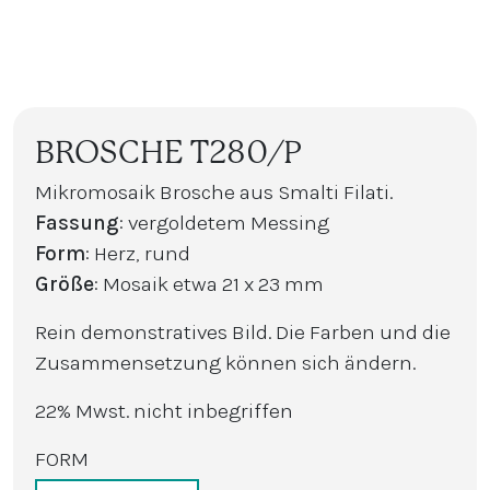
BROSCHE T280/P
Mikromosaik Brosche aus Smalti Filati.
Fassung
: vergoldetem Messing
Form
: Herz, rund
Größe
: Mosaik etwa 21 x 23 mm
Rein demonstratives Bild. Die Farben und die
Zusammensetzung können sich ändern.
22% Mwst. nicht inbegriffen
FORM