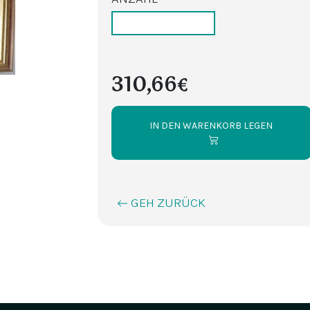
310,66€
IN DEN WARENKORB LEGEN
GEH ZURÜCK