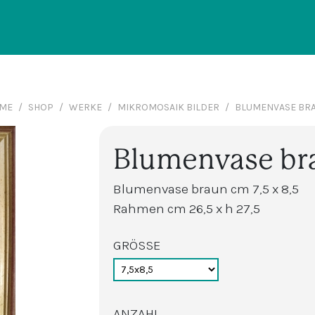
ME
SHOP
WERKE
MIKROMOSAIK BILDER
BLUMENVASE BR
Blumenvase br
Blumenvase braun cm 7,5 x 8,5
Rahmen cm 26,5 x h 27,5
GRÖSSE
ANZAHL