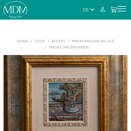
DE
HOME
SHOP
WERKE
MIKROMOSAIK BILDER
MASKE AM BRUNNEN