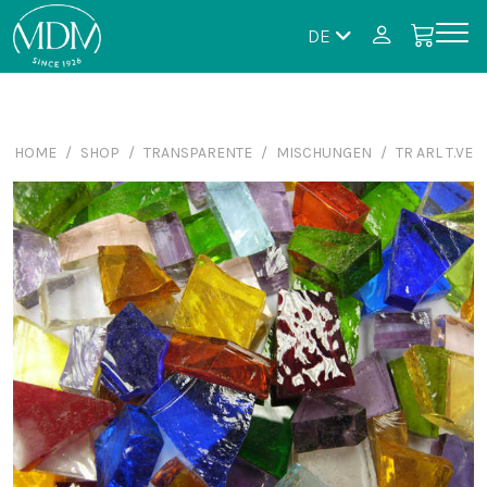
DE
HOME
SHOP
TRANSPARENTE
MISCHUNGEN
TR ARL T.VE