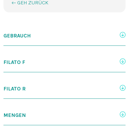
GEH ZURÜCK
GEBRAUCH
FILATO F
FILATO R
MENGEN