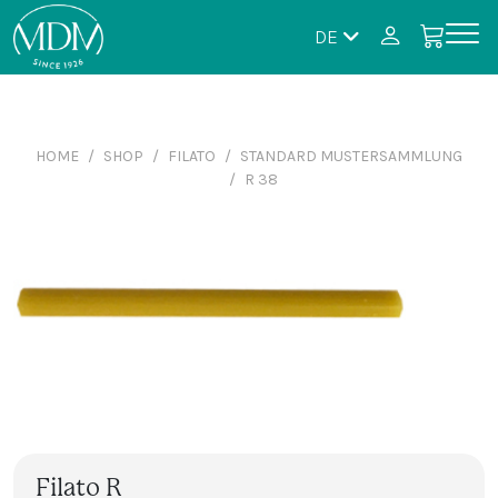
DE
HOME
SHOP
FILATO
STANDARD MUSTERSAMMLUNG
R 38
Filato R