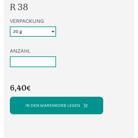
R 38
VERPACKUNG
ANZAHL
6,40€
IN DEN WARENKORB LEGEN