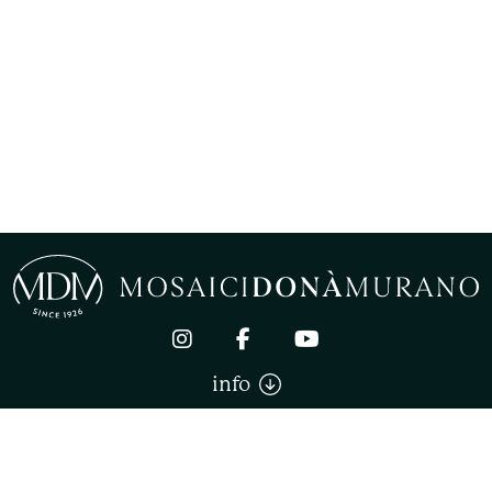
info
Mosaici Donà Murano di Donà Stefano. All right reserved