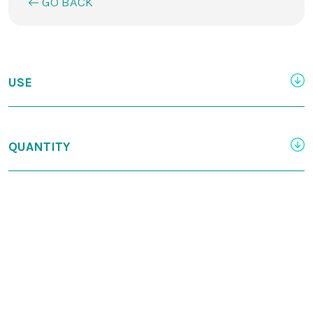
GO BACK
USE
QUANTITY