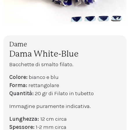
Dame
Dama White-Blue
Bacchette di smalto filato.
Colore:
bianco e blu
Forma:
rettangolare
Quantità:
20 gr di Filato in tubetto
Immagine puramente indicativa.
Lunghezza:
12 cm circa
Spessore:
1-2 mm circa