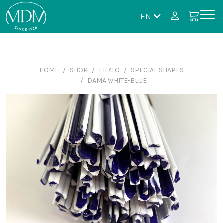
EN
HOME
SHOP
FILATO
SPECIAL SHAPES
DAMA WHITE-BLUE