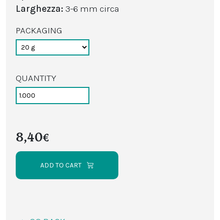
Larghezza:
3-6 mm circa
PACKAGING
QUANTITY
8,40€
ADD TO CART