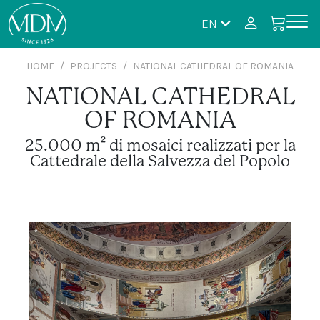
EN
HOME
PROJECTS
NATIONAL CATHEDRAL OF ROMANIA
NATIONAL CATHEDRAL
OF ROMANIA
25.000 m² di mosaici realizzati per la
Cattedrale della Salvezza del Popolo