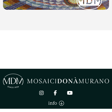
YAYOI KUSAMA
info