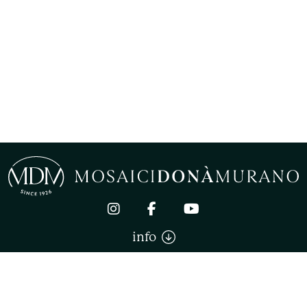
info
Mosaici Donà Murano di Donà Stefano. All right reserved