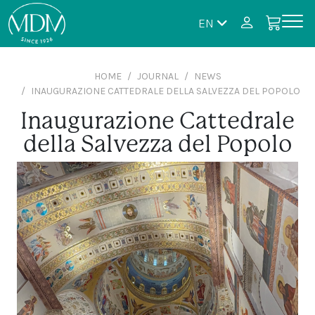
EN
HOME
JOURNAL
NEWS
INAUGURAZIONE CATTEDRALE DELLA SALVEZZA DEL POPOLO
Inaugurazione Cattedrale
della Salvezza del Popolo