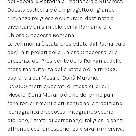
del Popolo,
@catedrala_nationala
a Bucarest.
Questa cattedrale è un progetto di grande
rilevanza religiosa e culturale, destinato a
diventare un simbolo per la Romania e la
Chiesa Ortodossa Romena.
La cerimonia è stata presieduta dal Patriarca e
dagli alti prelati della Chiesa Ortodossa, alla
presenza del Presidente della Romania, delle
massime autorità dello Stato e di altri 2500
ospiti, tra cui Mosaici Donà Murano.
I 25.000 metri quadrati di mosaici, di cui
Mosaici Donà Murano è uno dei principali
fornitori di smalti e ori, seguono la tradizione
iconografica ortodossa, integrando scene
bibliche, ritratti di personaggi religiosi e santi,
offrendo così un'esperienza visiva immersiva,